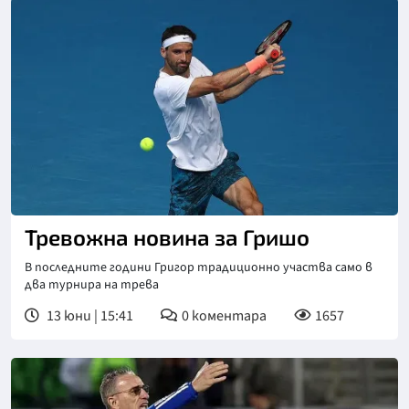
Тревожна новина за Гришо
В последните години Григор традиционно участва само в
два турнира на трева
13 юни | 15:41
0
коментара
1657