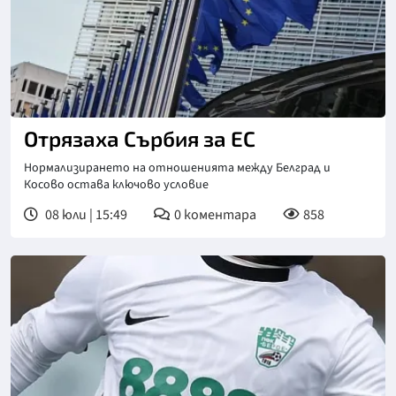
Снимка: АП/БТА
Отрязаха Сърбия за ЕС
Нормализирането на отношенията между Белград и
Косово остава ключово условие
08 юли | 15:49
0
коментара
858