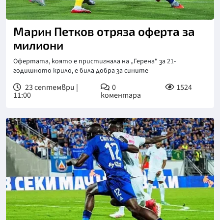
Марин Петков отряза оферта за
милиони
Офертата, която е пристигнала на „Герена“ за 21-
годишното крило, е била добра за сините
23 септември |
0
1524
11:00
коментара