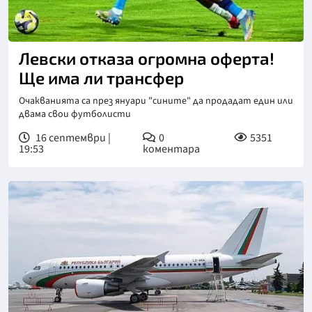
Снимка: БГНЕС
Левски отказа огромна оферта!
Ще има ли трансфер
Очакванията са през януари "сините" да продадат един или
двама свои футболисти
16 септември |
0
5351
19:53
коментара