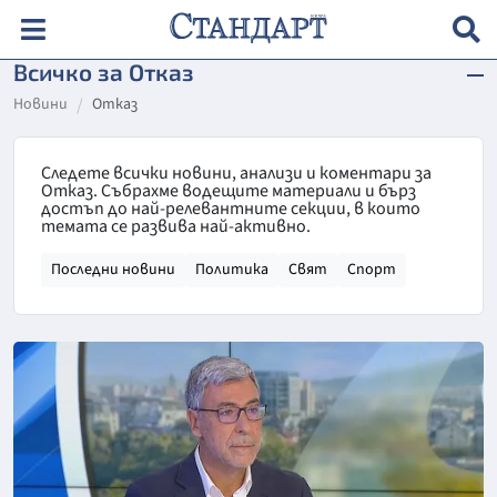
Всичко за Отказ
Новини
Отказ
Следете всички новини, анализи и коментари за
Отказ. Събрахме водещите материали и бърз
достъп до най-релевантните секции, в които
темата се развива най-активно.
Последни новини
Политика
Свят
Спорт