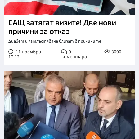
САЩ затягат визите! Две нови
причини за отказ
Диабет и затлъстяване влизат в причините
11 ноември |
0
3000
17:12
коментара