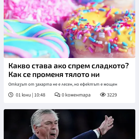
Снимка: Pexels
Какво става ако спрем сладкото?
Как се променя тялото ни
Отказът от захарта не е лесен, но ефектът е мощен
01 юни | 10:48
0
коментара
3229