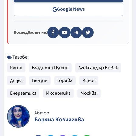
Google News
Последвайте ни:
Тагове:
Русия
Владимир Путин
Александър Новак
Дизел
Бензин
Горива
Износ
Енергетика
Икономика
Москва.
Автор
Боряна Колчагова