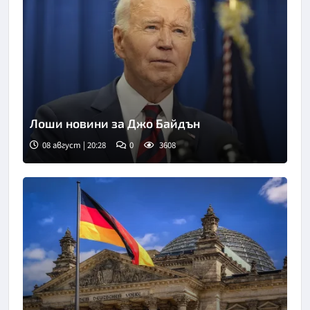
Лоши новини за Джо Байдън
08 август | 20:28
0
3608