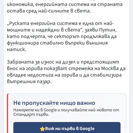
икономика, енергийната система на страната
остава сред най-силните в света.
„Руската енергийна система е една от най-
мощните и надеждни в света“, заяви Путин,
като подчерта, че секторът продължава да
функционира стабилно въпреки външния
натиск.
Забраната за износ на дизел и предстоящият
внос на горива показват стремежа на Москва да
овладее недостига на горива и да стабилизира
вътрешния пазар.
Не пропускайте нищо важно
Намерете ни в Google и получавайте най-новото от
Стандарт първи.
Виж ни първи в Google