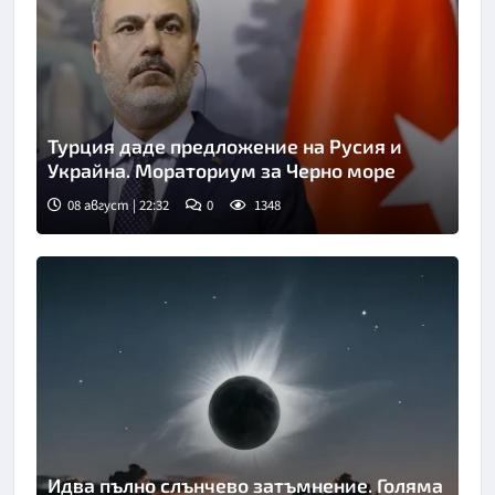
Турция даде предложение на Русия и
Украйна. Мораториум за Черно море
08 август | 22:32
0
1348
Идва пълно слънчево затъмнение. Голяма