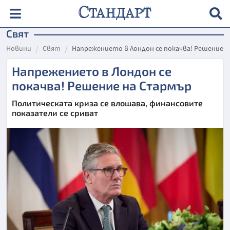
Свят
Новини
Свят
Напрежението в Лондон се покачва! Решение 
Напрежението в Лондон се
покачва! Решение на Стармър
Политическата криза се влошава, финансовите
показатели се сриват