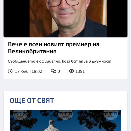
Вече е ясен новият премиер на
Великобритания
Съобщението е официално, кога встъпва в длъжност
17 юли | 18:02
0
1391
ОЩЕ ОТ СВЯТ