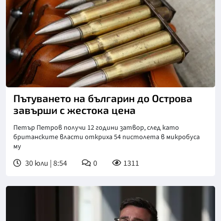
Пътуването на българин до Острова
завърши с жестока цена
Петър Петров получи 12 години затвор, след като
британските власти откриха 54 пистолета в микробуса
му
30 юли | 8:54
0
1311