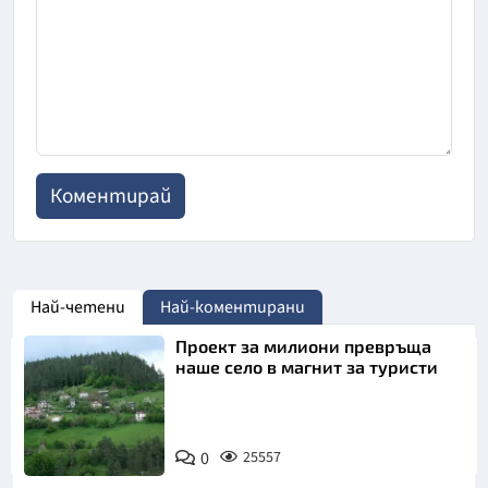
Най-четени
Най-коментирани
Проект за милиони превръща
наше село в магнит за туристи
0
25557