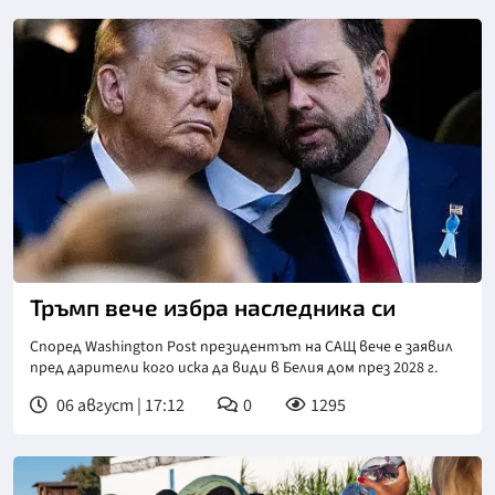
Тръмп вече избра наследника си
Според Washington Post президентът на САЩ вече е заявил
пред дарители кого иска да види в Белия дом през 2028 г.
06 август | 17:12
0
1295