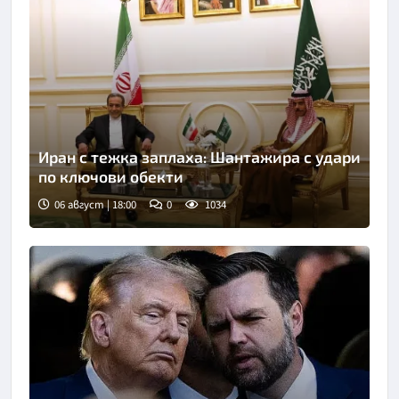
Иран с тежка заплаха: Шантажира с удари
по ключови обекти
06 август | 18:00
0
1034
Снимка: БТА