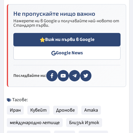
Не пропускайте нищо важно
Намерете ни в Google и получавайте най-новото от
Стандарт първи.
Виж ни първи в Google
Google News
Последвайте ни:
Тагове:
Иран
Кувейт
Дронове
Атака
международно летище
Близък Изток