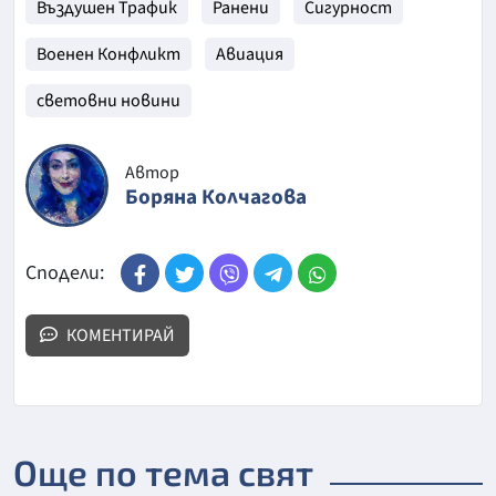
Въздушен Трафик
Ранени
Сигурност
Военен Конфликт
Авиация
световни новини
Автор
Боряна Колчагова
Сподели:
КОМЕНТИРАЙ
Още по тема свят