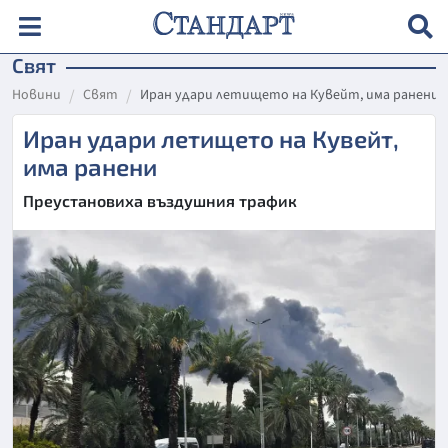
Свят
Новини
Свят
Иран удари летището на Кувейт, има ранени
Иран удари летището на Кувейт,
има ранени
Преустановиха въздушния трафик