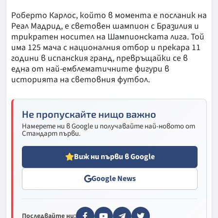
Роберто Карлос, който в момента е посланик на
Реал Мадрид, е световен шампион с Бразилия и
трикратен носител на Шампионската лига. Той
има 125 мача с националния отбор и прекара 11
години в испанския гранд, превръщайки се в
една от най-емблематичните фигури в
историята на световния футбол.
Не пропускайте нищо важно
Намерете ни в Google и получавайте най-новото от
Стандарт първи.
Виж ни първи в Google
Google News
Последвайте ни: