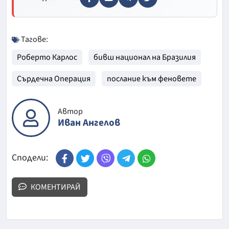
Тагове:
Роберто Карлос
бивш национал на Бразилия
Сърдечна Операция
послание към феновете
Автор
Иван Ангелов
Сподели:
КОМЕНТИРАЙ