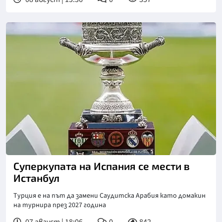
Снимка: X/Twitter
Суперкупата на Испания се мести в
Истанбул
Турция е на път да замени Саудитска Арабия като домакин
на турнира през 2027 година