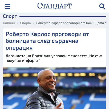
Спорт
Новини
Спорт
Роберто Карлос проговори от болницата сле
Роберто Карлос проговори от
болницата след сърдечна
операция
Легендата на Бразилия успокои феновете: „Не съм
получил инфаркт“