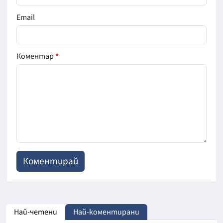
Email
Коментар
*
Най-четени
Най-коментирани