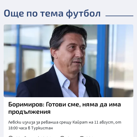
Още по тема футбол
Боримиров: Готови сме, няма да има
продължения
Левски излиза за реванша срещу Кайрат на 11 август, от
18:00 часа в Туркистан