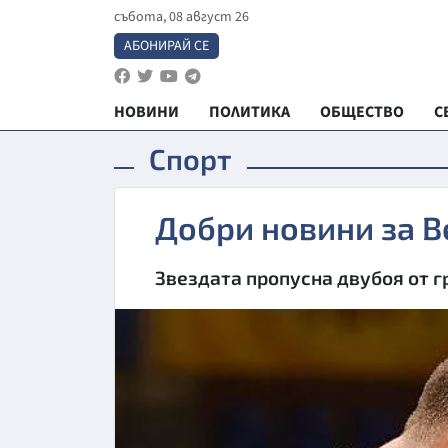
събота, 08 август 26
АБОНИРАЙ СЕ
НОВИНИ
ПОЛИТИКА
ОБЩЕСТВО
С
Спорт
Добри новини за В
Звездата пропусна двубоя от г