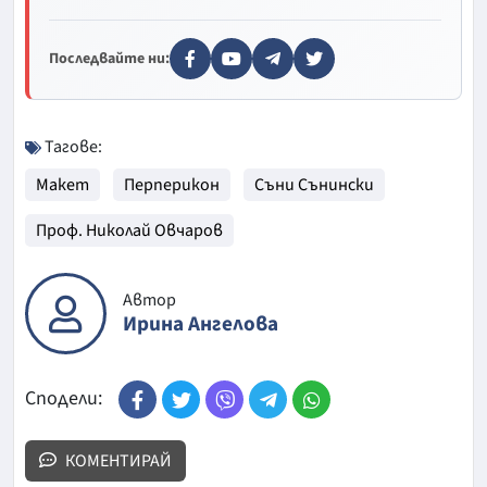
Последвайте ни:
Тагове:
Макет
Перперикон
Съни Сънински
Проф. Николай Овчаров
Автор
Ирина Ангелова
Сподели:
КОМЕНТИРАЙ