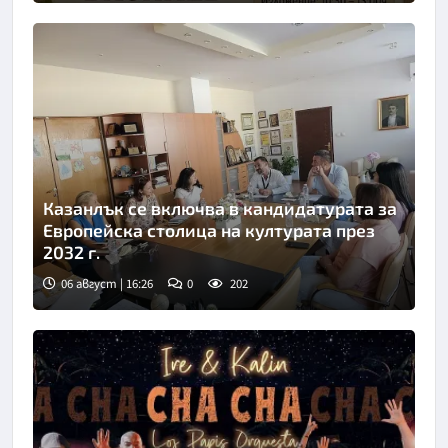
Казанлък се включва в кандидатурата за
Европейска столица на културата през
2032 г.
06 август | 16:26
0
202