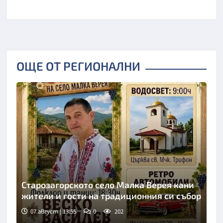
ОЩЕ ОТ РЕГИОНАЛНИ
Старозагорското село Малка Верея кани
жители и гости на традиционния си събор
07 август | 13:55
0
202