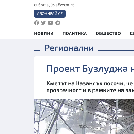
събота, 08 август 26
АБОНИРАЙ СЕ
НОВИНИ
ПОЛИТИКА
ОБЩЕСТВО
С
Регионални
Проект Бузлуджа 
Кметът на Казанлък посочи, ч
прозрачност и в рамките на за