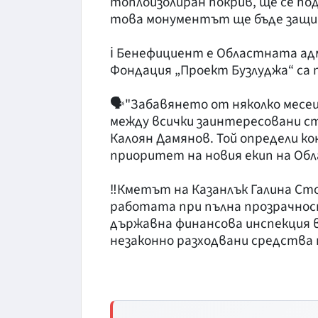
топлоизолиран покрив, ще се п
това монументът ще бъде защи
ℹ️ Бенефициент е Областната ад
Фондация „Проект Бузлуджа“ са 
🗣️"Забавянето от няколко месе
между всички заинтересовани с
Калоян Дамянов. Той определи к
приоритет на новия екип на Об
‼️Кметът на Казанлък Галина Ст
работата при пълна прозрачност
държавна финансова инспекция в
незаконно разходвани средства 