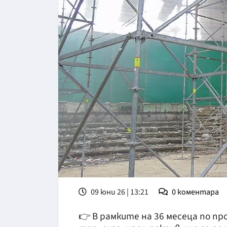
09 юни 26 | 13:21
0
коментара
👉 В рамките на 36 месеца по п