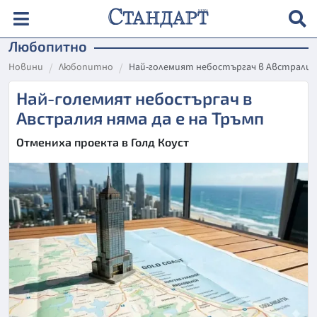
Любопитно
Новини
Любопитно
Най-големият небостъргач в Австралия 
Най-големият небостъргач в
Австралия няма да е на Тръмп
Отмениха проекта в Голд Коуст