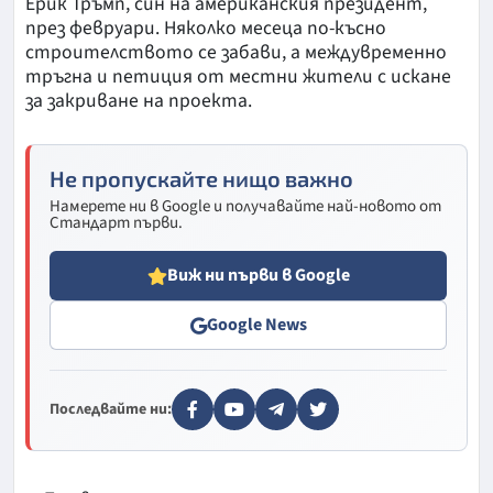
Ерик Тръмп, син на американския президент,
през февруари. Няколко месеца по-късно
строителството се забави, а междувременно
тръгна и петиция от местни жители с искане
за закриване на проекта.
Не пропускайте нищо важно
Намерете ни в Google и получавайте най-новото от
Стандарт първи.
Виж ни първи в Google
Google News
Последвайте ни: