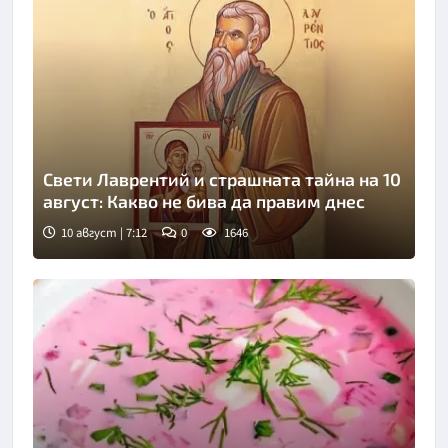
Свети Лаврентий и страшната тайна на 10
август: Какво не бива да правим днес
10 август | 7:12
0
1646