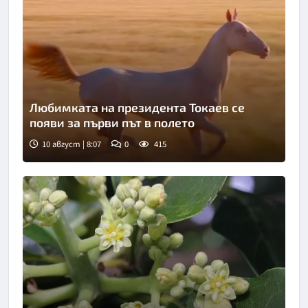
Любимката на президента Токаев се
появи за първи път в полето
10 август | 8:07
0
415