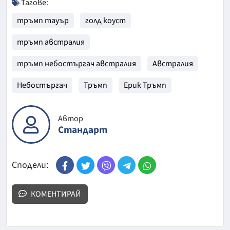
Тагове:
тръмп тауър
голд коуст
тръмп австралия
тръмп небостъргач австралия
Австралия
Небостъргач
Тръмп
Ерик Тръмп
Автор
Стандарт
Сподели:
КОМЕНТИРАЙ