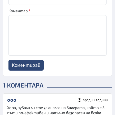
Коментар
*
1 КОМЕНТАРА
ooo
преди 2 години
Хора, чували ли сте за аналог на виаграта, който е 3
пъти по-ефективен и напълно безопасен на всяка