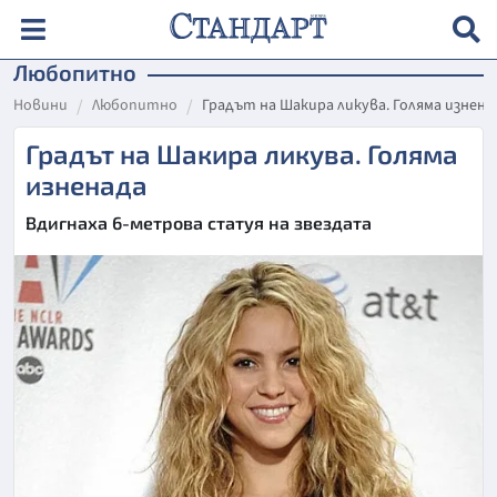
Любопитно
Новини
Любопитно
Градът на Шакира ликува. Голяма изнена
Градът на Шакира ликува. Голяма
изненада
Вдигнаха 6-метрова статуя на звездата