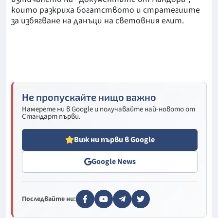
които разкриха богатството и стратегиите
за избягване на данъци на световния елит.
Не пропускайте нищо важно
Намерете ни в Google и получавайте най-новото от
Стандарт първи.
Виж ни първи в Google
Google News
Последвайте ни: