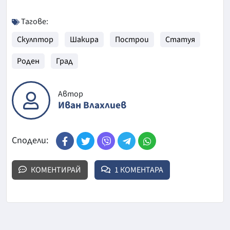
Тагове:
Скулптор
Шакира
Построи
Статуя
Роден
Град
Автор
Иван Влахлиев
Сподели:
КОМЕНТИРАЙ
1 КОМЕНТАРА