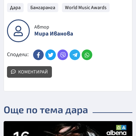
Дара
Бангаранга
World Music Awards
Автор
Мира Иванова
Сподели:
КОМЕНТИРАЙ
Още по тема дара