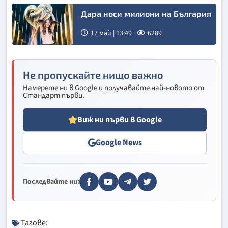
Дара носи милиони на България
17 май | 13:49
6289
Не пропускайте нищо важно
Намерете ни в Google и получавайте най-новото от
Стандарт първи.
Виж ни първи в Google
Google News
Последвайте ни:
Тагове: