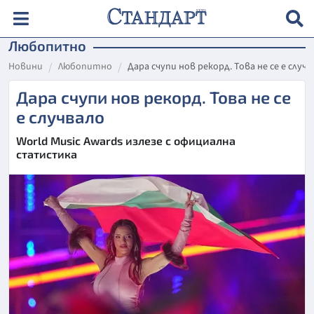
Любопитно
Новини
Любопитно
Дара счупи нов рекорд. Това не се е случ
Дара счупи нов рекорд. Това не се
е случвало
World Music Awards излезе с официална
статистика