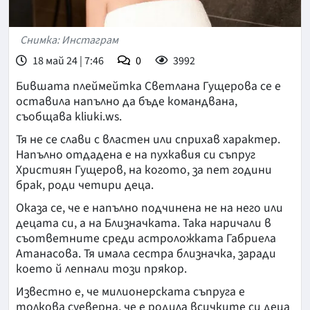
Снимка: Инстаграм
18 май 24 | 7:46
0
3992
Бившата плеймейтка Светлана Гущерова се е
оставила напълно да бъде командвана,
съобщава kliuki.ws.
Тя не се слави с властен или сприхав характер.
Напълно отдадена е на пухкавия си съпруг
Християн Гущеров, на когото, за пет години
брак, роди четири деца.
Оказа се, че е напълно подчинена не на него или
децата си, а на Близначката. Така наричали в
съответните среди астроложката Габриела
Атанасова. Тя имала сестра близначка, заради
което й лепнали този прякор.
Известно е, че милионерската съпруга е
толкова суеверна, че е родила всичките си деца