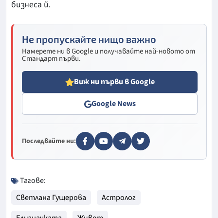
бизнеса й.
Не пропускайте нищо важно
Намерете ни в Google и получавайте най-новото от
Стандарт първи.
Виж ни първи в Google
Google News
Последвайте ни:
Тагове:
Светлана Гущерова
Астролог