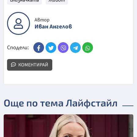
Близначката
Живот
Автор
Иван Ангелов
Сподели:
КОМЕНТИРАЙ
Още по тема Лайфстайл