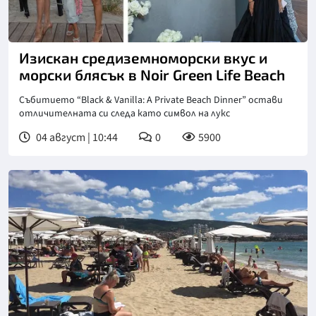
Изискан средиземноморски вкус и
морски блясък в Noir Green Life Beach
Събитието “Black & Vanilla: A Private Beach Dinner” остави
отличителната си следа като символ на лукс
04 август | 10:44
0
5900