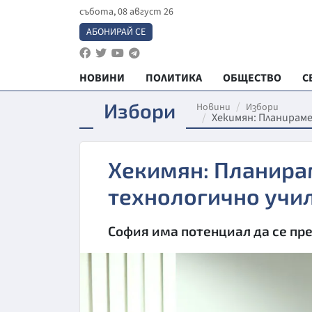
събота, 08 август 26
АБОНИРАЙ СЕ
НОВИНИ
ПОЛИТИКА
ОБЩЕСТВО
С
Избори
Новини
Избори
Хекимян: Планирам
Хекимян: Планира
технологично учи
София има потенциал да се пр