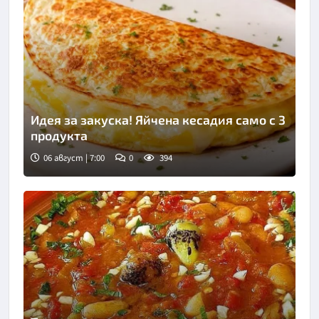
Идея за закуска! Яйчена кесадия само с 3
продукта
06 август | 7:00
0
394