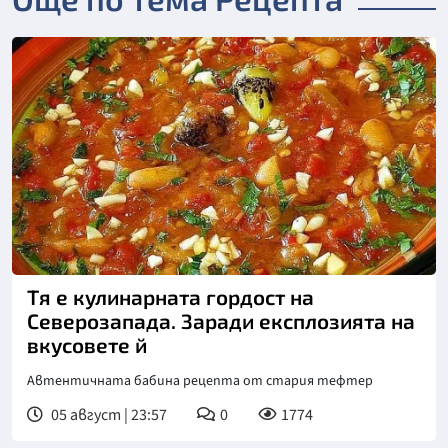
Тя е кулинарната гордост на
Северозапада. Заради експлозията на
вкусовете й
Автентичната бабина рецепта от стария тефтер
05 август | 23:57
0
1774