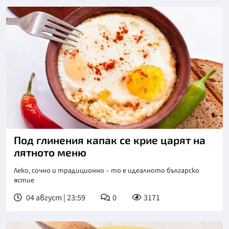
Под глинения капак се крие царят на
лятното меню
Леко, сочно и традиционно – то е идеалното българско
ястие
04 август | 23:59
0
3171