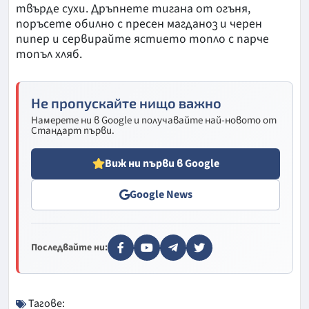
твърде сухи. Дръпнете тигана от огъня,
поръсете обилно с пресен магданоз и черен
пипер и сервирайте ястието топло с парче
топъл хляб.
Не пропускайте нищо важно
Намерете ни в Google и получавайте най-новото от
Стандарт първи.
Виж ни първи в Google
Google News
Последвайте ни:
Тагове: