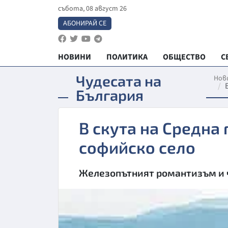
събота, 08 август 26
АБОНИРАЙ СЕ
НОВИНИ
ПОЛИТИКА
ОБЩЕСТВО
С
Чудесата на
Нов
България
В скута на Средна 
софийско село
Железопътният романтизъм и ч