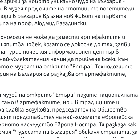
грижи за новото уникално чудо на България -
а. В музея пред очите на стотиците посетители
ори в България вдъхна нов живот на първата
па на проф. Людмил Вагалински.
ехнология не може да замести артефактите и
зпитва човек, когато се докосне до тях, заяви
 на Туристическия информационен център в
най-увлекателния начин да привлече всеки към
ато е музеят на открито "Етъра". Технологиите
рия на България се разказва от артефактите,
мия музей на открито "Етъра" пазите националната
е само в артефактите, но и в традициите и
-жа Славка Бозукова, председател на Общество
ският представител на най-голямата европейска
урното наследство Европа Ностра. Тя разказа как
мия "Чудесата на България" обикаля страната, за