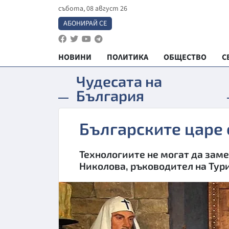
събота, 08 август 26
АБОНИРАЙ СЕ
НОВИНИ
ПОЛИТИКА
ОБЩЕСТВО
С
Чудесата на
България
Българските царе
Технологиите не могат да заме
Николова, ръководител на Тур