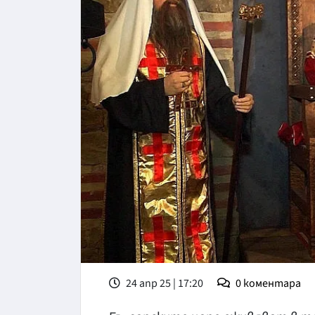
24 апр 25 | 17:20
0
коментара