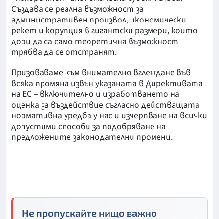
Създава се реална възможност за
административен произвол, икономически
рекет и корупция в гигантски размери, които
дори да са само теоретична възможност
трябва да се отстранят.
Призоваваме към внимателно вглеждане във
всяка промяна извън указаната в Директивата
на ЕС – включително и изработването на
оценка за въздействие съгласно действащата
нормативна уредба у нас и изчерпване на всички
допустими способи за подобряване на
предложените законодателни промени.
Не пропускайте нищо важно