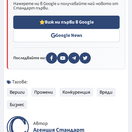
Намерете ни в Google и получавайте най-новото от
Стандарт първи.
Виж ни първи в Google
Google News
Последвайте ни:
Тагове:
Вериги
Промени
Конкуренция
Вреди
Бизнес
Автор
Агенция Стандарт