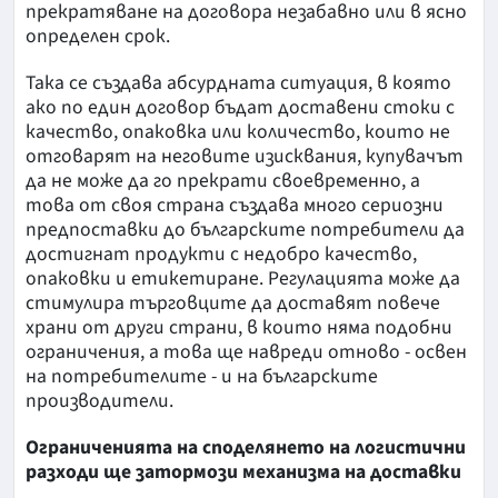
прекратяване на договора незабавно или в ясно
определен срок.
Така се създава абсурдната ситуация, в която
ако по един договор бъдат доставени стоки с
качество, опаковка или количество, които не
отговарят на неговите изисквания, купувачът
да не може да го прекрати своевременно, а
това от своя страна създава много сериозни
предпоставки до българските потребители да
достигнат продукти с недобро качество,
опаковки и етикетиране. Регулацията може да
стимулира търговците да доставят повече
храни от други страни, в които няма подобни
ограничения, а това ще навреди отново - освен
на потребителите - и на българските
производители.
Ограниченията на споделянето на логистични
разходи ще затормози механизма на доставки