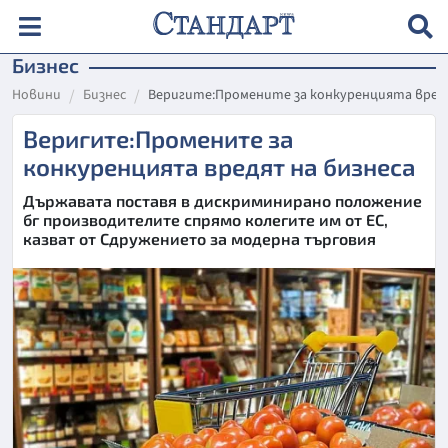
Бизнес
Новини
Бизнес
Веригите:Промените за конкуренцията вред
Веригите:Промените за
конкуренцията вредят на бизнеса
Държавата поставя в дискриминирано положение
бг производителите спрямо колегите им от ЕС,
казват от Сдружението за модерна търговия