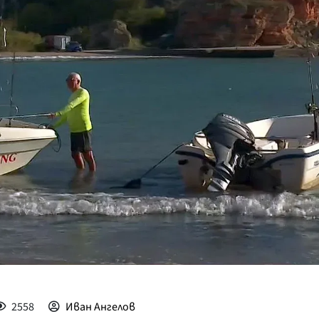
КУЛТУРА
ПРАВОСЪДИЕ
КРИМИ
КИБЕРЗАЩИТ
ВЯРА
ОБЯВИ
ВОЙНАТА В У
ВРЕМЕТО
2558
Иван Ангелов