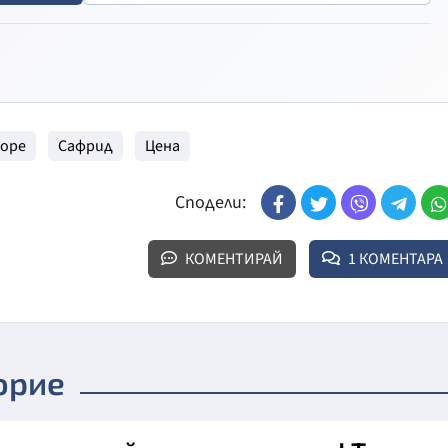
Море
Сафрид
Цена
Сподели:
КОМЕНТИРАЙ
1 КОМЕНТАРА
орие