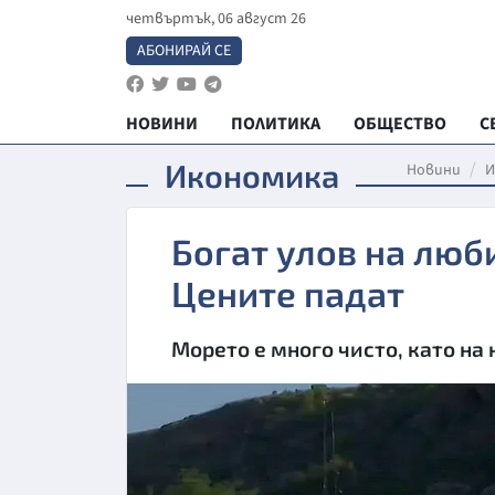
четвъртък, 06 август 26
АБОНИРАЙ СЕ
НОВИНИ
ПОЛИТИКА
ОБЩЕСТВО
С
Икономика
Новини
И
Богат улов на люб
Цените падат
Морето е много чисто, като на