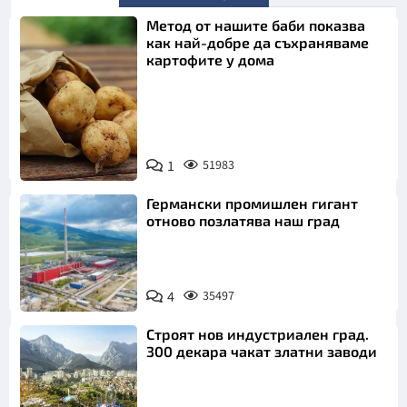
Метод от нашите баби показва
как най-добре да съхраняваме
картофите у дома
Снимка:
1
51983
Пиксабей
Германски промишлен гигант
отново позлатява наш град
4
35497
Строят нов индустриален град.
300 декара чакат златни заводи