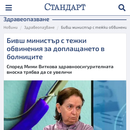
Здравеопазване
Новини
Здравеопазване
Бивш министър с тежки обвинения
Бивш министър с тежки
обвинения за доплащането в
болниците
Според Мими Виткова здравноосигурителната
вноска трябва да се увеличи