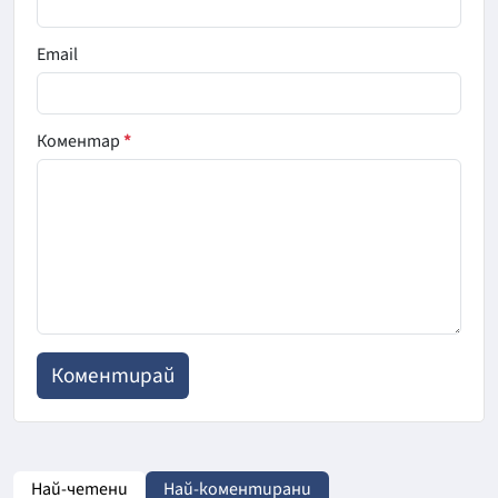
Email
Коментар
*
Най-четени
Най-коментирани