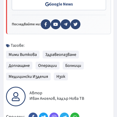
Google News
Последвайте ни:
Тагове:
Мими Виткова
Здравеопазване
Доплащане
Операции
Болници
Медицински Изделия
Нзок
Автор
Иван Ангелов, кадър Нова ТВ
Сподели: