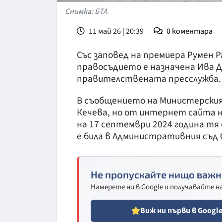
Снимка: БТА
11 май 26 | 20:39
0
коментара
Със заповед на премиера Румен
правосъдието е назначена Ива Д
правителствената пресслужба.
В съобщението на Министерския 
Кечева, но от интернет сайта н
на 17 септември 2024 година тя
е била в Административния съд 
Не пропускайте нищо важн
Намерете ни в Google и получавайте 
Виж ни първи в Googl