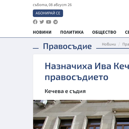
събота, 08 август 26
АБОНИРАЙ СЕ
НОВИНИ
ПОЛИТИКА
ОБЩЕСТВО
С
Правосъдие
Новини
Пр
Назначиха Ива Кеч
правосъдието
Кечева е съдия