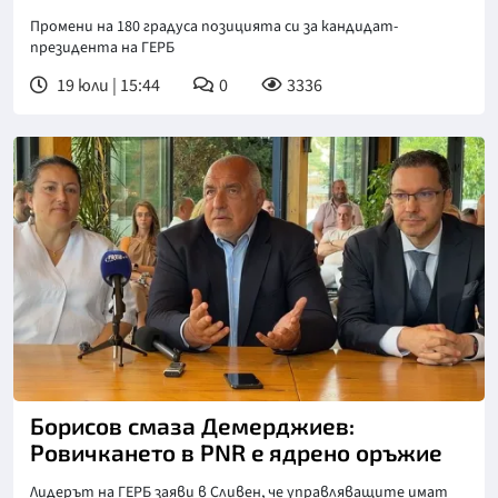
Промени на 180 градуса позицията си за кандидат-
президента на ГЕРБ
19 юли | 15:44
0
3336
Борисов смаза Демерджиев:
Ровичкането в PNR e ядрено оръжие
Лидерът на ГЕРБ заяви в Сливен, че управляващите имат