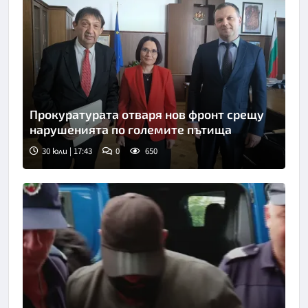
Прокуратурата отваря нов фронт срещу
нарушенията по големите пътища
30 юли | 17:43
0
650