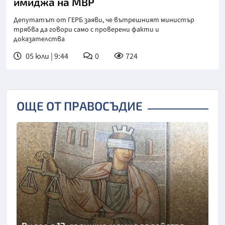
имиджа на МВР
Депутатът от ГЕРБ заяви, че вътрешният министър
трябва да говори само с проверени факти и
доказателства
05 юли | 9:44
0
724
ОЩЕ ОТ ПРАВОСЪДИЕ