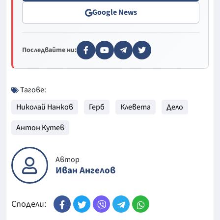
Google News
Последвайте ни:
Тагове:
Николай Нанков
Герб
Клевета
Дело
Антон Кутев
Автор
Иван Ангелов
Сподели: