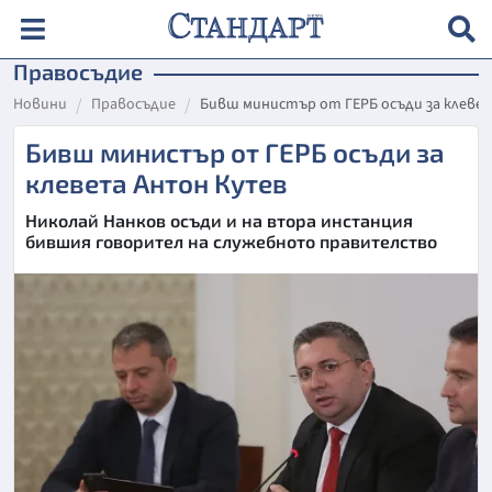
Правосъдие
Новини
Правосъдие
Бивш министър от ГЕРБ осъди за клеве
Бивш министър от ГЕРБ осъди за
клевета Антон Кутев
Николай Нанков осъди и на втора инстанция
бившия говорител на служебното правителство