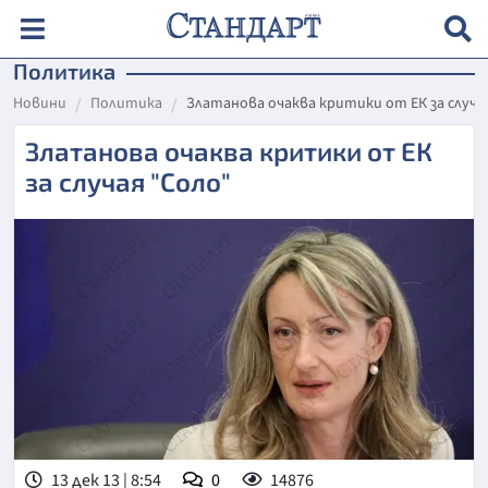
Политика
Новини
Политика
Златанова очаква критики от ЕК за случа
Златанова очаква критики от ЕК
за случая "Соло"
13 дек 13 | 8:54
0
14876