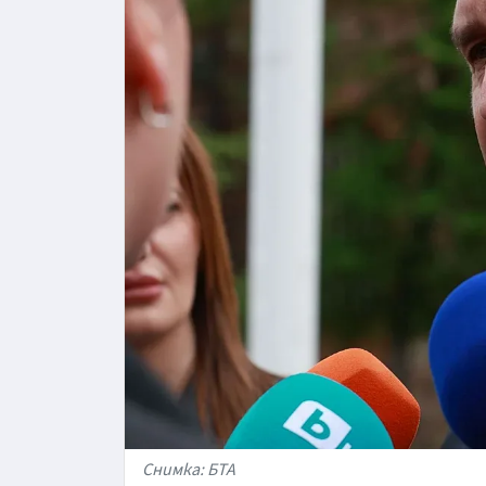
Снимка: БТА