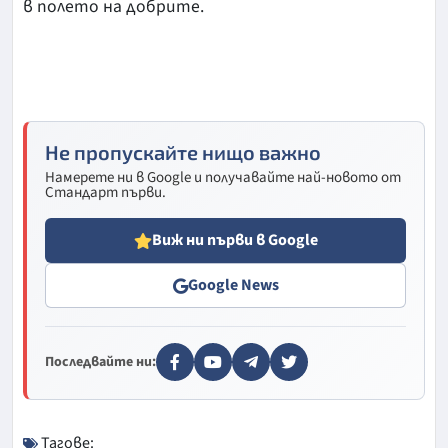
в полето на добрите.
Не пропускайте нищо важно
Намерете ни в Google и получавайте най-новото от
Стандарт първи.
Виж ни първи в Google
Google News
Последвайте ни:
Тагове: