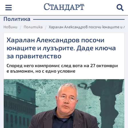
Политика
Новини
Политика
Харалан Александров посочи юнаците и л
Харалан Александров посочи
юнаците и лузърите. Даде ключа
за правителство
Според него компромис след вота на 27 октомври
е възможен, но с едно условие