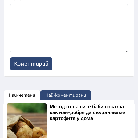
Най-четени
Най-коментирани
Метод от нашите баби показва
как най-добре да съхраняваме
картофите у дома