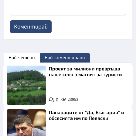
Най-четени
Най-коментирани
Проект за милиони превръща
наше село в магнит за туристи
0
23953
Папараците от "Да, България" и
обсесията им по Пеевски