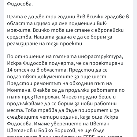
Фидосова.
Целта е до две-три години във всички градове в
областта изцяло да сме подменили ВиК-
мрежите. Всичко това ще стане с европейски
средства. Нашата задача е да се борим за
реализиране на тези проекти.
По отношение на пътната инфраструктура,
Искра Фидосова подчерта, че са проектирани
14 отсечки в областта. Предстои да се
подготвят документите за още шест.
Предстои ремонтът на обходния път на
Монтана. Очаква се да продължи работата по
пътя през Петрохан. Много трудно беше и
продължаваме да се борим за нови работни
места. Това трябва да бъде приоритет и за
следващите четири години, каза още Искра
Фидосова. Имаме уверението на Цветан
Цветанов и Бойко Борисов, че ще бъде