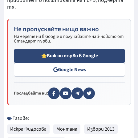
приоритет в политиката на ГЕРБ, подчерта
тя.
Не пропускайте нищо важно
Намерете ни в Google и получавайте най-новото от
Стандарт първи.
Виж ни първи в Google
Google News
Последвайте ни:
Тагове:
Искра Фидосова
Монтана
Избори 2013