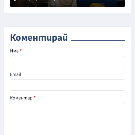
Снимка: БГНЕС
Коментирай
Име
*
Email
Коментар
*