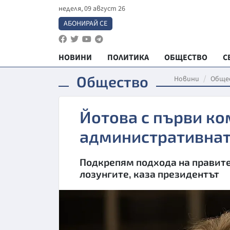
неделя, 09 август 26
АБОНИРАЙ СЕ
НОВИНИ
ПОЛИТИКА
ОБЩЕСТВО
С
Общество
Новини
Обще
Йотова с първи ко
административна
Подкрепям подхода на правител
лозунгите, каза президентът