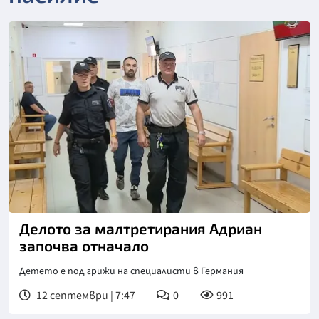
Снимка: БНТ, архив
Делото за малтретирания Адриан
започва отначало
Детето е под грижи на специалисти в Германия
12 септември | 7:47
0
991