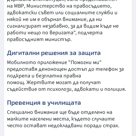
на МВР, Министерство на правосъдието,
адвокатски съвет или социалните служби и
някой не им е обърнал внимание, да ни
сигнализират незабавно, за да видим къде не
работи нещо по веригата", подчерта
правосъдният министър.
Дигитални решения за защита
Мобилното приложение "Помогни ми"
предоставя денонощен достъп до телефон за
подкрепа и безплатна правна
помощ. Жертвите могат да получат
съдействие от психолози, адвокати и полиция.
Превенция в училищата
Специално внимание ще бъде отделено на
малките населени места, където случаите
често остават недокладвани поради страх.