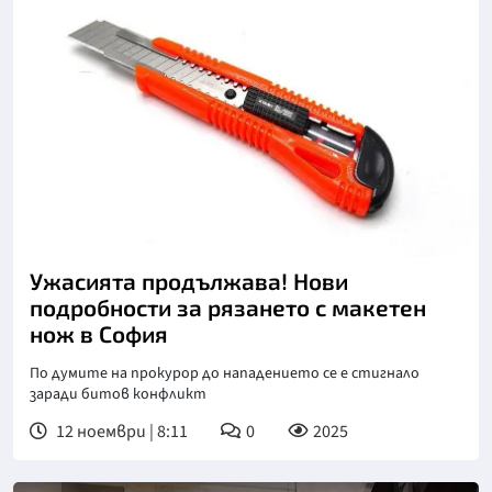
Ужасията продължава! Нови
подробности за рязането с макетен
нож в София
По думите на прокурор до нападението се е стигнало
заради битов конфликт
12 ноември | 8:11
0
2025