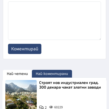
Най-четени
Най-коментирани
Строят нов индустриален град.
300 декара чакат златни заводи
2
60229