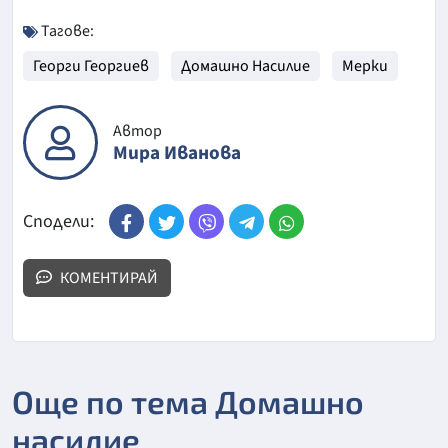
Тагове:
Георги Георгиев
Домашно Насилие
Мерки
Автор
Мира Иванова
Сподели:
КОМЕНТИРАЙ
Още по тема Домашно
насилие