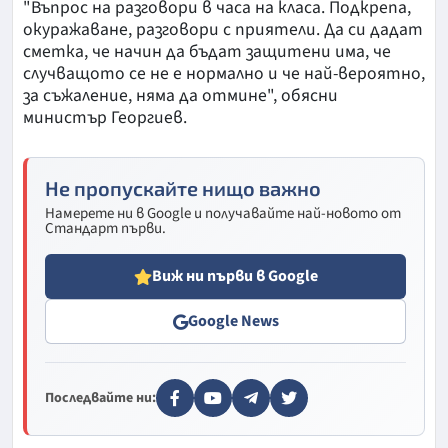
"Въпрос на разговори в часа на класа. Подкрепа,
окуражаване, разговори с приятели. Да си дадат
сметка, че начин да бъдат защитени има, че
случващото се не е нормално и че най-вероятно,
за съжаление, няма да отмине", обясни
министър Георгиев.
Не пропускайте нищо важно
Намерете ни в Google и получавайте най-новото от
Стандарт първи.
Виж ни първи в Google
Google News
Последвайте ни: