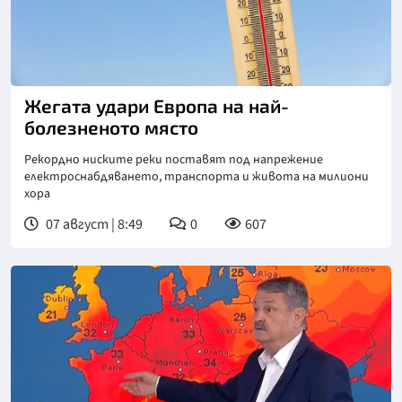
Снимка: Магнифик
Жегата удари Европа на най-
болезненото място
Рекордно ниските реки поставят под напрежение
електроснабдяването, транспорта и живота на милиони
хора
07 август | 8:49
0
607