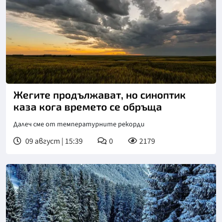
Жегите продължават, но синоптик
каза кога времето се обръща
Далеч сме от температурните рекорди
09 август | 15:39
0
2179