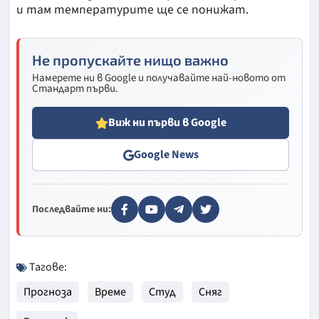
и там температурите ще се понижат.
Не пропускайте нищо важно
Намерете ни в Google и получавайте най-новото от
Стандарт първи.
Виж ни първи в Google
Google News
Последвайте ни:
Тагове:
Прогноза
Време
Студ
Сняг