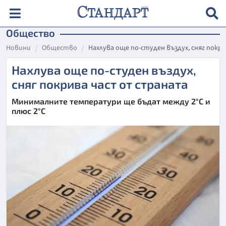
Общество
Новини
Общество
Нахлува още по-студен въздух, сняг пок
Нахлува още по-студен въздух,
сняг покрива част от страната
Минималните температури ще бъдат между 2°C и
плюс 2°C