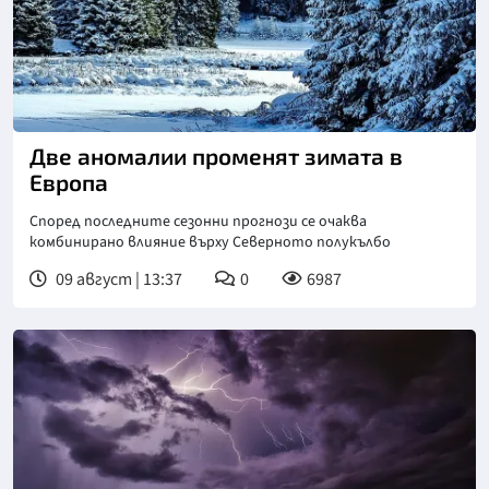
Две аномалии променят зимата в
Европа
Според последните сезонни прогнози се очаква
комбинирано влияние върху Северното полукълбо
09 август | 13:37
0
6987