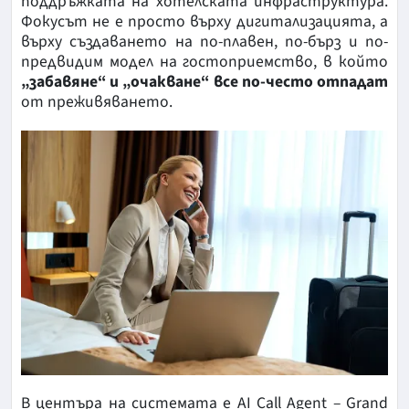
поддръжката на хотелската инфраструктура.
Фокусът не е просто върху дигитализацията, а
върху създаването на по-плавен, по-бърз и по-
предвидим модел на гостоприемство, в който
„забавяне“ и „очакване“ все по-често отпадат
от преживяването.
В центъра на системата е AI Call Agent – Grand