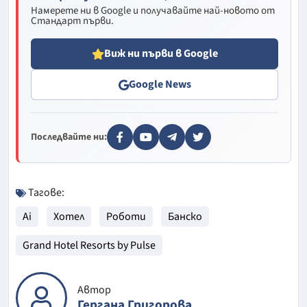
Намерете ни в Google и получавайте най-новото от
Стандарт първи.
Виж ни първи в Google
Google News
Последвайте ни:
Тагове:
Ai
Хотел
Роботи
Банско
Grand Hotel Resorts by Pulse
Автор
Гергана Григорова