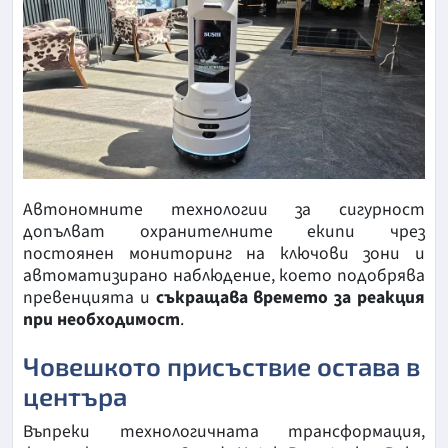
Автономните технологии за сигурност
допълват охранителните екипи чрез
постоянен мониторинг на ключови зони и
автоматизирано наблюдение, което подобрява
превенцията и
съкращава времето за реакция
при необходимост
.
Човешкото присъствие остава в
центъра
Въпреки технологичната трансформация,