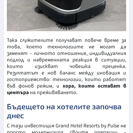
Така служителите получават повече време за
това, което технологиите не могат да
заменят – личното отношение, индивидуалния
подход и навременната реакция в ситуации,
които изискват човешка преценка.
Резултатът е нов баланс между иновация и
гостоприемство: технологии, които работят
във фонов режим, и
хора, които остават в
центъра
на преживяването.
Бъдещето на хотелите започва
днес
С тази инвестиция Grand Hotel Resorts by Pulse не
просто модернизира своите операции –