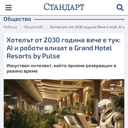
Общество
Новини
Общество
Хотелът от 2030 година вече е тук: AI и р
Хотелът от 2030 година вече е тук:
AI и роботи влизат в Grand Hotel
Resorts by Pulse
Изкуствен интелект, който приема резервации в
реално време