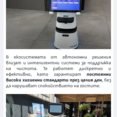
В екосистемата от автономни решения
влизат и интелигентни системи за поддръжка
на чистота. Те работят дискретно и
ефективно, като гарантират
постоянни
високи хигиенни стандарти през целия ден
, без
да нарушават спокойствието на гостите.