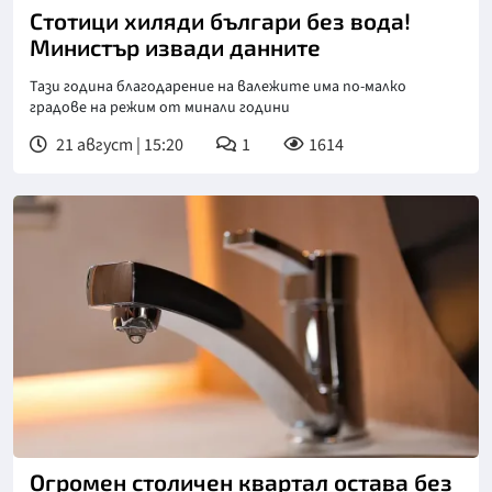
Стотици хиляди българи без вода!
Министър извади данните
Тази година благодарение на валежите има по-малко
градове на режим от минали години
21 август | 15:20
1
1614
Огромен столичен квартал остава без