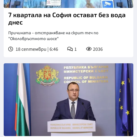
7 квартала на София остават без вода
днес
Причината – отстраняване на скрит теч по
"Околовръстното шосе"
18 септември | 6:46
1
2036