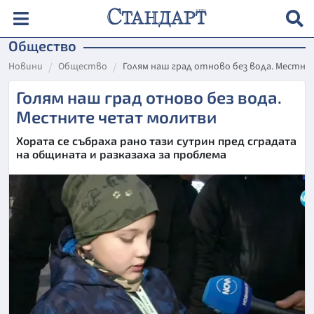
Общество
Новини
Общество
Голям наш град отново без вода. Мест
Голям наш град отново без вода.
Местните четат молитви
Хората се събраха рано тази сутрин пред сградата
на общината и разказаха за проблема