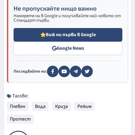
Не пропускайте нищо важно
Намерете ни в Google и получавайте най-новото от
Стандарт първи.
Виж ни първи в Google
Google News
Последвайте ни:
Тагове:
Плевен
Вода
Криза
Режим
Протест