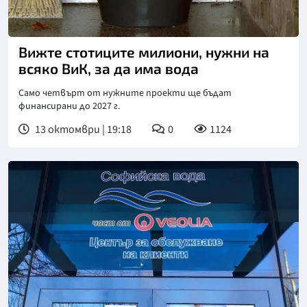
Вижте стотиците милиони, нужни на
всяко ВиК, за да има вода
Само четвърт от нужните проекти ще бъдат
финансирани до 2027 г.
13 октомври | 19:18
0
1124