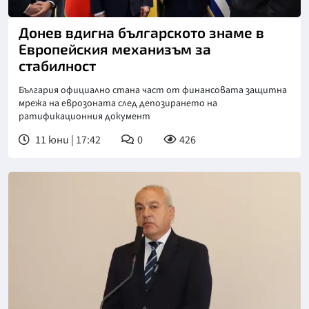
Донев вдигна българското знаме в
Европейския механизъм за
стабилност
България официално стана част от финансовата защитна
мрежа на еврозоната след депозирането на
ратификационния документ
11 юни | 17:42
0
426