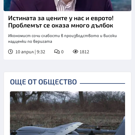
Снимка: бТВ
Истината за цените у нас и еврото!
Проблемът се оказа много дълбок
Икономист сочи слабости в производството и високи
надценки по веригата
10 април | 9:32
0
1812
ОЩЕ ОТ ОБЩЕСТВО