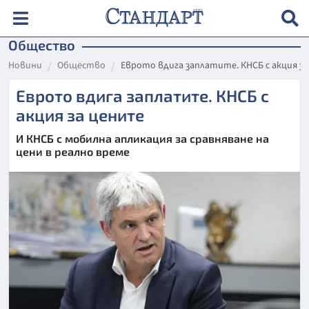
Общество
Новини
Общество
Еврото вдига заплатите. КНСБ с акция з
Еврото вдига заплатите. КНСБ с
акция за цените
И КНСБ с мобилна апликация за сравняване на
цени в реално време