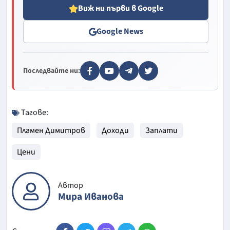
Виж ни първи в Google
Google News
Последвайте ни:
Тагове:
Пламен Димитров
Доходи
Заплати
Цени
Автор
Мира Иванова