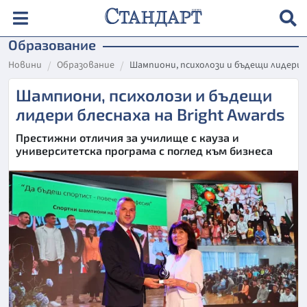
Образование
Новини
Образование
Шампиони, психолози и бъдещи лидери бл
Шампиони, психолози и бъдещи
лидери блеснаха на Bright Awards
Престижни отличия за училище с кауза и
университетска програма с поглед към бизнеса