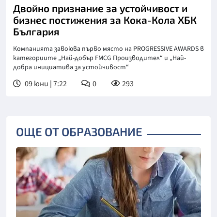
Двойно признание за устойчивост и
бизнес постижения за Кока-Кола ХБК
България
Компанията завоюва първо място на PROGRESSIVE AWARDS в
категориите „Най-добър FMCG Производител“ и „Най-
добра инициатива за устойчивост“
09 юни | 7:22
0
293
ОЩЕ ОТ ОБРАЗОВАНИЕ