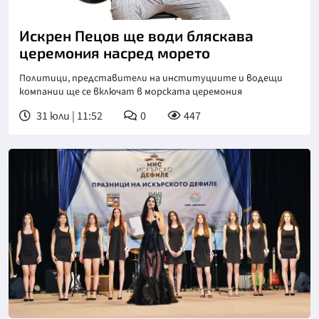
Искрен Пецов ще води бляскава
церемония насред морето
Политици, представители на институциите и водещи
компании ще се включат в морската церемония
31 юли | 11:52
0
447