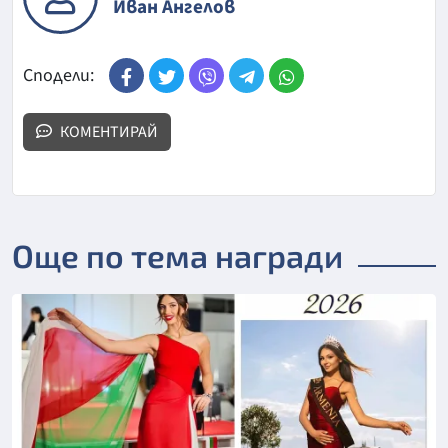
Иван Ангелов
Сподели:
КОМЕНТИРАЙ
Още по тема награди