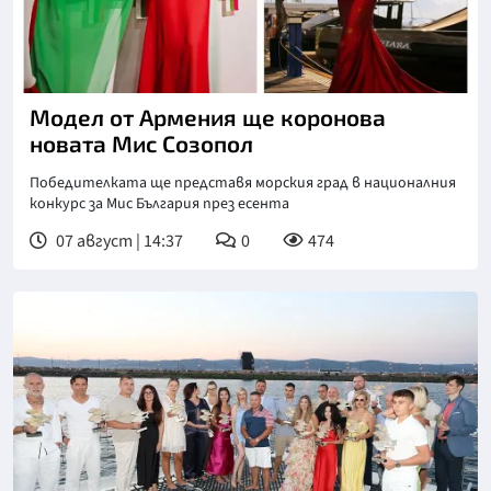
Модел от Армения ще коронова
новата Мис Созопол
Победителката ще представя морския град в националния
конкурс за Мис България през есента
07 август | 14:37
0
474