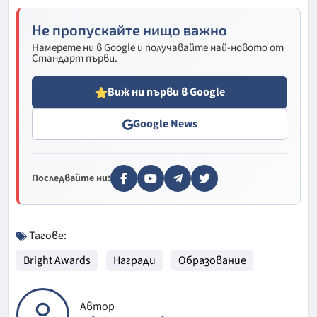
Не пропускайте нищо важно
Намерете ни в Google и получавайте най-новото от
Стандарт първи.
Виж ни първи в Google
Google News
Последвайте ни:
Тагове:
Bright Awards
Награди
Образование
Автор