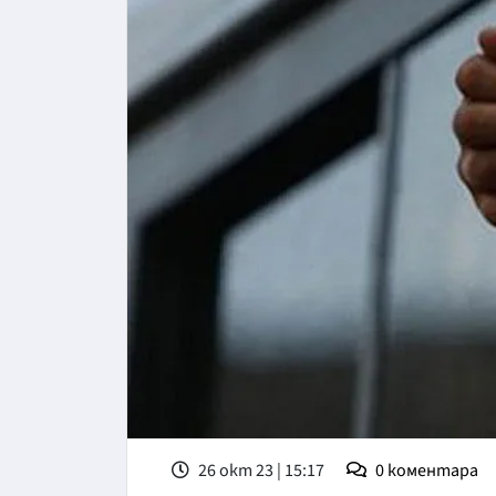
26 окт 23 | 15:17
0
коментара