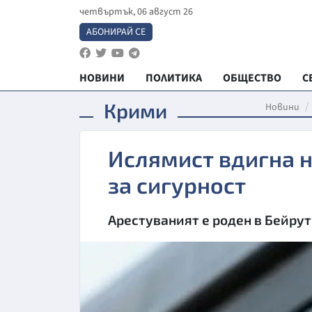
четвъртък, 06 август 26
АБОНИРАЙ СЕ
НОВИНИ
ПОЛИТИКА
ОБЩЕСТВО
С
Крими
Новини
Ислямист вдигна н
за сигурност
Арестуваният е роден в Бейрут