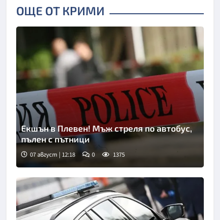
ОЩЕ ОТ КРИМИ
Екшън в Плевен! Мъж стреля по автобус,
пълен с пътници
07 август | 12:18
0
1375