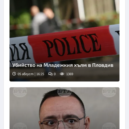
Убийство на Младежкия хълм в Пловдив
05 август | 16:25
0
1369