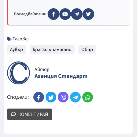
Последвайте ни:
Тагове:
Лувър
краски диаматни
Обир
Автор
Агенция Стандарт
Сподели:
КОМЕНТИРАЙ