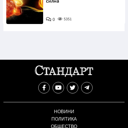
силна
0
5351
НОВИНИ
ПОЛИТИКА
ОБЩЕСТВО