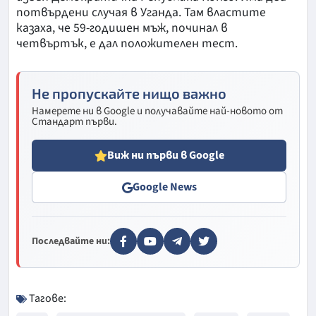
потвърдени случая в Уганда. Там властите
казаха, че 59-годишен мъж, починал в
четвъртък, е дал положителен тест.
Не пропускайте нищо важно
Намерете ни в Google и получавайте най-новото от
Стандарт първи.
Виж ни първи в Google
Google News
Последвайте ни:
Тагове: