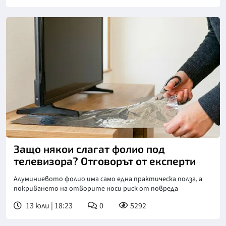
Защо някои слагат фолио под
телевизора? Отговорът от експерти
Алуминиевото фолио има само една практическа полза, а
покриването на отворите носи риск от повреда
13 юли | 18:23
0
5292