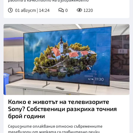
работа и качеството на изображението
01 август | 14:24
0
1220
Колко е животът на телевизорите
Sony? Собственици разкриха точния
брой години
Сериозните оплаквания относно съвременните
телевизори от марката са сравнително редки