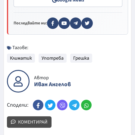
Google News
Последвайте ни:
Тагове:
Климатик
Употреба
Грешка
Автор
Иван Ангелов
Сподели:
КОМЕНТИРАЙ