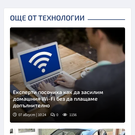
ОЩЕ ОТ ТЕХНОЛОГИИ
Експерти посочиха как да засилим
домашния Wi-Fi без да плащаме
допълнително
07 август | 10:24
0
1156
Снимка: Пиксабей