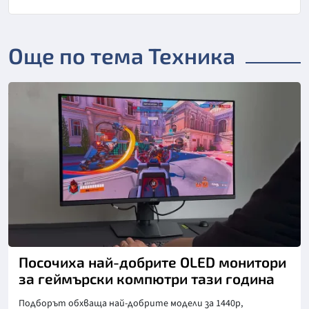
Още по тема Техника
Посочиха най-добрите OLED монитори
за геймърски компютри тази година
Подборът обхваща най-добрите модели за 1440p,