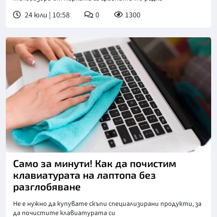
24 юли | 10:58
0
1300
Само за минути! Как да почистим
клавиатурата на лаптопа без
разглобяване
Не е нужно да купувате скъпи специализирани продукти, за
да почистите клавиатурата си