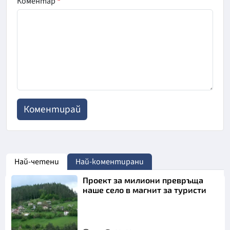
Коментар
*
Най-четени
Най-коментирани
Проект за милиони превръща
наше село в магнит за туристи