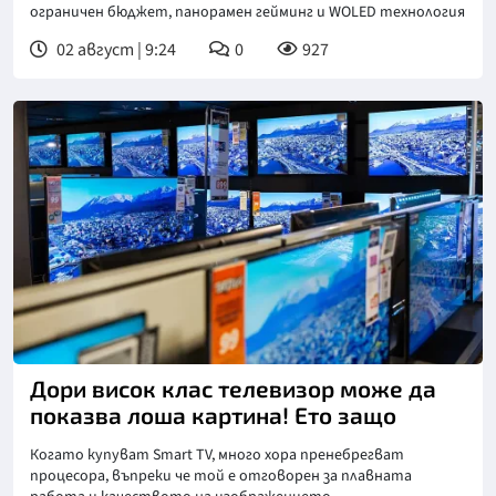
ограничен бюджет, панорамен гейминг и WOLED технология
02 август | 9:24
0
927
Дори висок клас телевизор може да
показва лоша картина! Ето защо
Когато купуват Smart TV, много хора пренебрегват
процесора, въпреки че той е отговорен за плавната