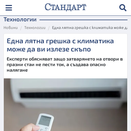
Технологии
Новини
Технологии
Една лятна грешка с климатика може да в
Една лятна грешка с климатика
може да ви излезе скъпо
Експерти обясняват защо затварянето на отвори в
празни стаи не пести ток, а създава опасно
налягане