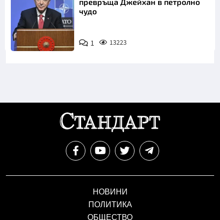
превръща Джейхан в петролно
чудо
1
13223
НОВИНИ
ПОЛИТИКА
ОБЩЕСТВО