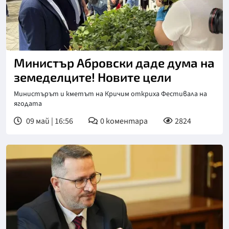
Министър Абровски даде дума на
земеделците! Новите цели
Министърът и кметът на Кричим откриха Фестивала на
ягодата
09 май | 16:56
0
коментара
2824