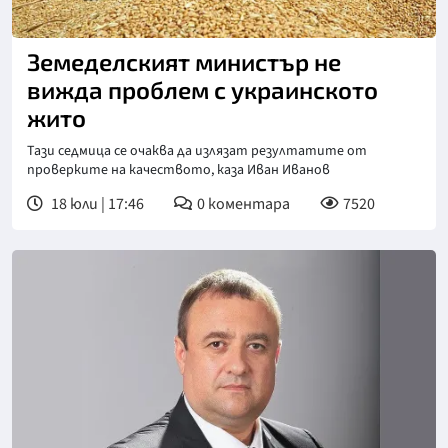
Земеделският министър не
вижда проблем с украинското
жито
Тази седмица се очаква да излязат резултатите от
проверките на качеството, каза Иван Иванов
18 юли | 17:46
0
коментара
7520