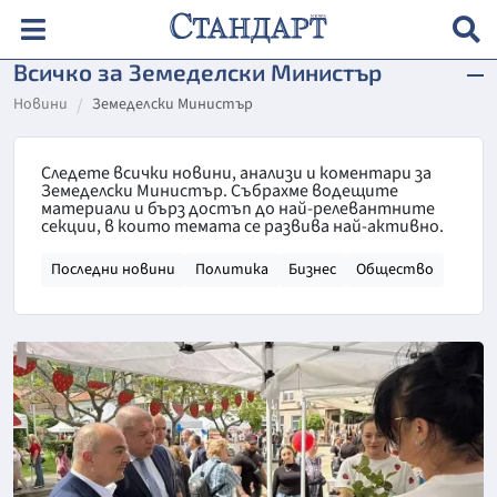
Всичко за Земеделски Министър
Новини
Земеделски Министър
Следете всички новини, анализи и коментари за
Земеделски Министър. Събрахме водещите
материали и бърз достъп до най-релевантните
секции, в които темата се развива най-активно.
Последни новини
Политика
Бизнес
Общество