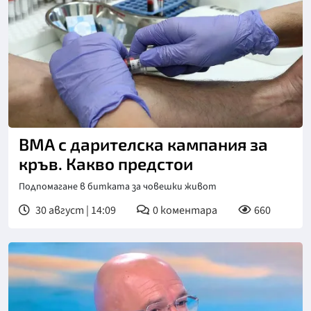
ВМА с дарителска кампания за
кръв. Какво предстои
Подпомагане в битката за човешки живот
30 август | 14:09
0
коментара
660