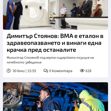
Димитър Стоянов: ВМА е еталон в
здравеопазването и винаги една
крачка пред останалите
Министър Стоянов подчерта лидерската позиция на
лечебното заведение
30 юни | 15:55
0
коментара
628