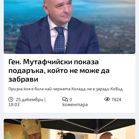
Ген. Мутафчийски показа
подаръка, който не може да
забрави
Призна коя е била най-черната Коледа, не е заради Ковид
25 декември |
0
7824
18:03
коментара