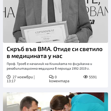
Снимка: Фейсбук, ВМА
Скръб във ВМА. Отиде си светило
в медицината у нас
Проф. Троев е началник на Клиниката по физикална и
рехабилитационна медицина в периода 1992-2019 г.
27 ноември |
0
5591
13:17
коментара