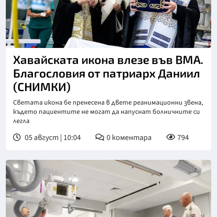
Хавайската икона влезе във ВМА.
Благословия от патриарх Даниил
(СНИМКИ)
Светата икона бе пренесена в двете реанимационни звена,
където пациентите не могат да напуснат болничните си
легла
05 август | 10:04
0
коментара
794