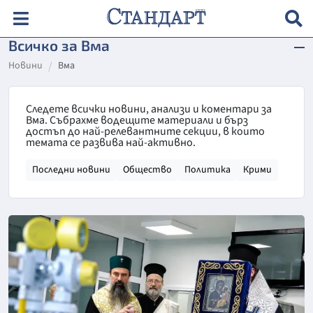
Всичко за Вма
Новини
Вма
Следете всички новини, анализи и коментари за
Вма. Събрахме водещите материали и бърз
достъп до най-релевантните секции, в които
темата се развива най-активно.
Последни новини
Общество
Политика
Крими