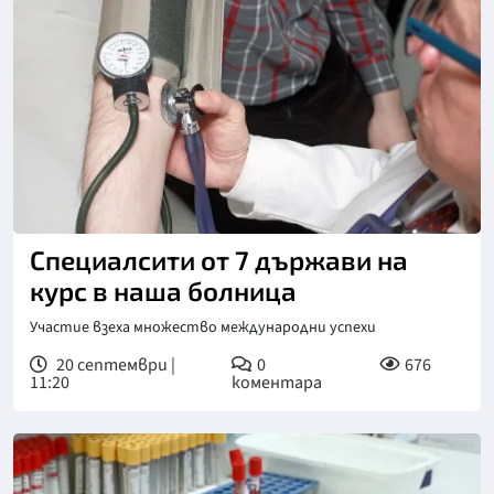
Специалсити от 7 държави на
курс в наша болница
Участие взеха множество международни успехи
20 септември |
0
676
11:20
коментара