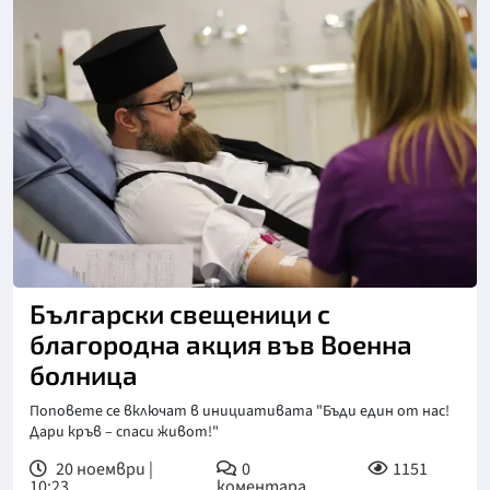
Снимка: Фейсбук/ВМА
Български свещеници с
благородна акция във Военна
болница
Поповете се включат в инициативата "Бъди един от нас!
Дари кръв – спаси живот!"
20 ноември |
0
1151
10:23
коментара