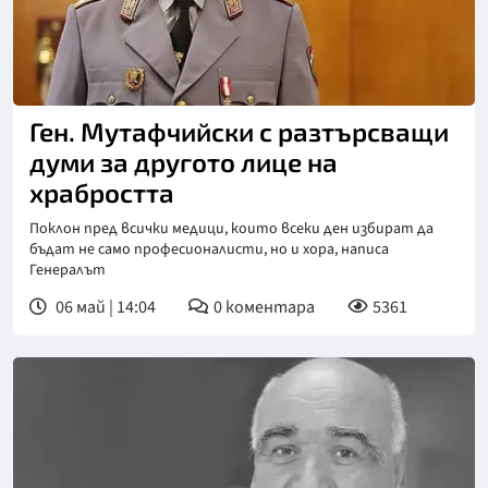
Ген. Мутафчийски с разтърсващи
думи за другото лице на
храбростта
Поклон пред всички медици, които всеки ден избират да
бъдат не само професионалисти, но и хора, написа
Генералът
06 май | 14:04
0
коментара
5361