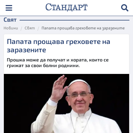
Свят
Новини
Свят
Папата прощава греховете на заразените
Папата прощава греховете на
заразените
Прошка може да получат и хората, които се
грижат за свои болни роднини.