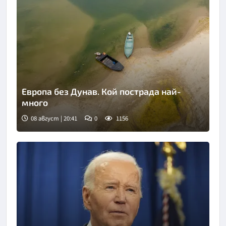
Европа без Дунав. Кой пострада най-
много
08 август | 20:41
0
1156