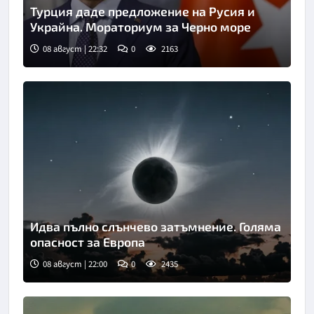
Турция даде предложение на Русия и
Украйна. Мораториум за Черно море
08 август | 22:32
0
2163
Идва пълно слънчево затъмнение. Голяма
опасност за Европа
08 август | 22:00
0
2435