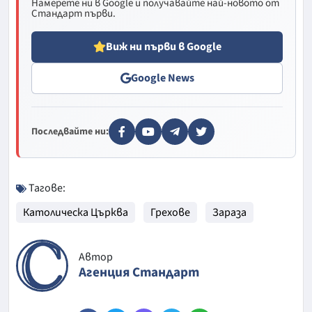
Намерете ни в Google и получавайте най-новото от
Стандарт първи.
Виж ни първи в Google
Google News
Последвайте ни:
Тагове:
Католическа Църква
Грехове
Зараза
Автор
Агенция Стандарт