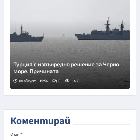
Турция с извънредно решение за Черно
море. Причината
08 август | 19:56
0
1460
Коментирай
Име
*