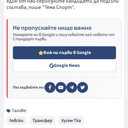
един от най-сериозните кандидати да подсили
състава, пише "Тема Спорт".
Не пропускайте нищо важно
Намерете ни в Google и получавайте най-новото от
Стандарт първи.
Виж ни първи в Google
Google News
Последвайте ни:
Тагове:
Левски
Трансфер
Хусем Тка