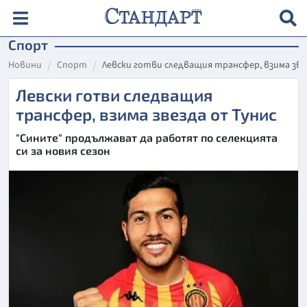
Спорт
Новини
Спорт
Левски готви следващия трансфер, взима зве
Левски готви следващия
трансфер, взима звезда от Тунис
"Сините" продължават да работят по селекцията
си за новия сезон