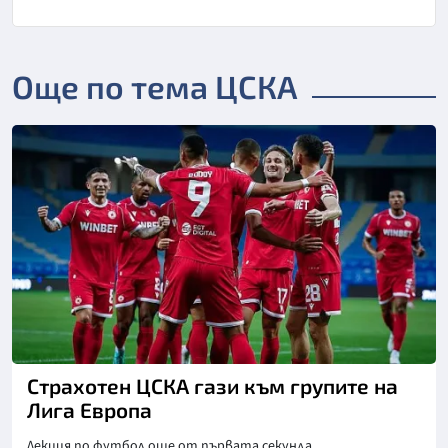
Още по тема ЦСКА
Страхотен ЦСКА гази към групите на
Лига Европа
Лекция по футбол още от първата секунда