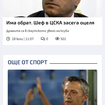
Има обрат. Шеф в ЦСКА засега оцеля
Драмите са в скаутското звено на клуба
28 юли | 11:07
0
501
ОЩЕ ОТ СПОРТ