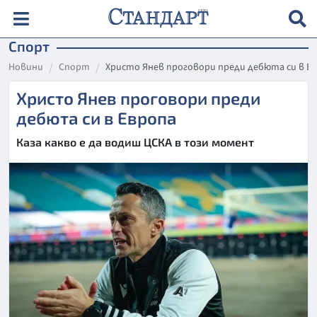
Спорт
Новини
Спорт
Христо Янев проговори преди дебюта си в Е
Христо Янев проговори преди
дебюта си в Европа
Каза какво е да водиш ЦСКА в този момент