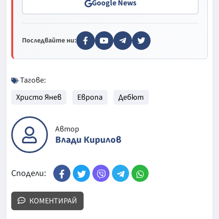
Google News
Последвайте ни:
Тагове:
Христо Янев
Европа
Дебют
Автор
Влади Кирилов
Сподели:
КОМЕНТИРАЙ