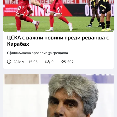
ЦСКА с важни новини преди реванша с
Карабах
Официалната програма за срещата
28 юли | 15:05
0
692