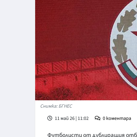
Снимка: БГНЕС
11 май 26 | 11:02
0
коментара
Футболисти от дублиращия отбо