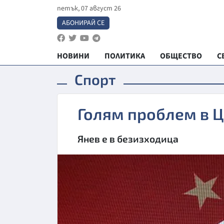
петък, 07 август 26
АБОНИРАЙ СЕ
НОВИНИ
ПОЛИТИКА
ОБЩЕСТВО
С
Спорт
Голям проблем в 
Янев е в безизходица