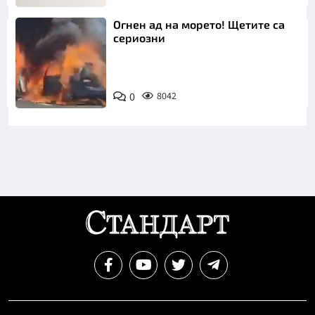
Огнен ад на морето! Щетите са
сериозни
0
8042