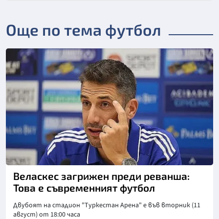
Още по тема футбол
Веласкес загрижен преди реванша:
Това е съвременният футбол
Двубоят на стадион "Туркестан Арена" е във вторник (11
август) от 18:00 часа