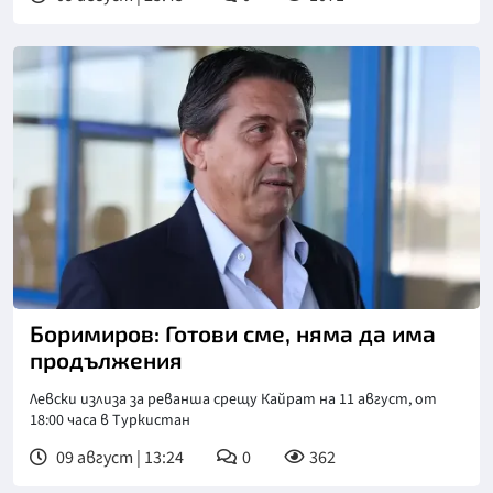
Боримиров: Готови сме, няма да има
продължения
Левски излиза за реванша срещу Кайрат на 11 август, от
18:00 часа в Туркистан
09 август | 13:24
0
362