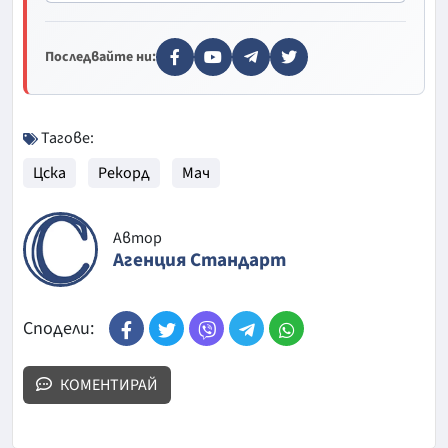
Последвайте ни:
Тагове:
Цска
Рекорд
Мач
Автор
Агенция Стандарт
Сподели:
КОМЕНТИРАЙ