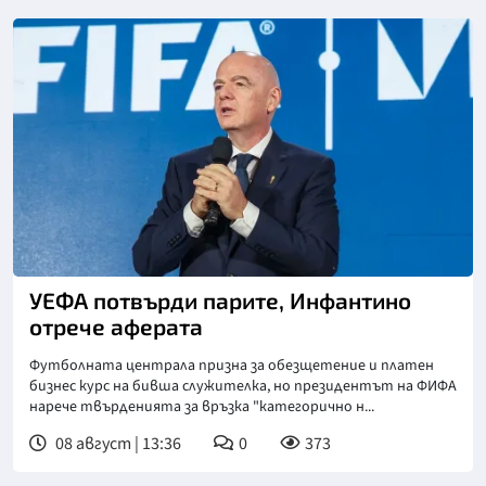
УЕФА потвърди парите, Инфантино
отрече аферата
Футболната централа призна за обезщетение и платен
бизнес курс на бивша служителка, но президентът на ФИФА
нарече твърденията за връзка "категорично н...
08 август | 13:36
0
373