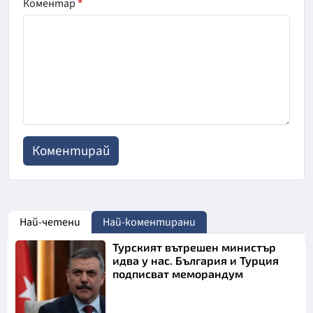
Коментар
*
Най-четени
Най-коментирани
Турският вътрешен министър
идва у нас. България и Турция
подписват меморандум