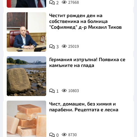
2
27668
Честит рожден ден на
собственика на болница
"Софиямед" д-р Михаил Тиков
3
25019
Германия изтръпна! Появиха се
камъните на глада
1
10803
Чист, домашен, без химия и
парабени. Рецептата е лесна
0
8730