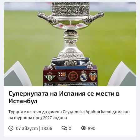
Снимка: X/Twitter
Суперкупата на Испания се мести в
Истанбул
Турция е на път да замени Саудитска Арабия като домакин
на турнира през 2027 година
07 август | 18:06
0
890