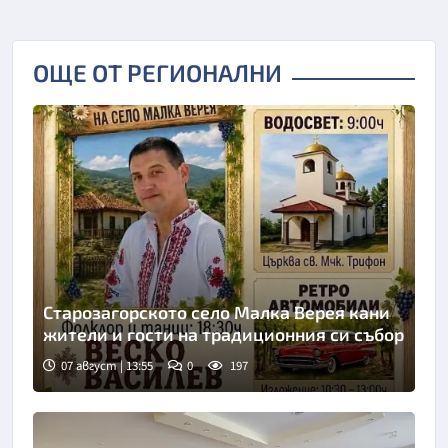
ОЩЕ ОТ РЕГИОНАЛНИ
Старозагорското село Малка Верея кани
жители и гости на традиционния си събор
07 август | 13:55
0
197