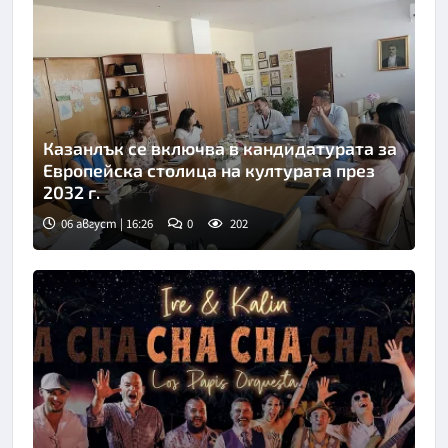
Казанлък се включва в кандидатурата за
Европейска столица на културата през
2032 г.
06 август | 16:26
0
202