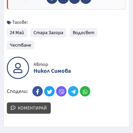
Тагове:
24 Май
Стара Загора
Водосвет
Честване
Автор
Никол Симова
Сподели:
КОМЕНТИРАЙ