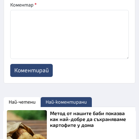
Коментар
*
Най-четени
Най-коментирани
Метод от нашите баби показва
как най-добре да съхраняваме
картофите у дома