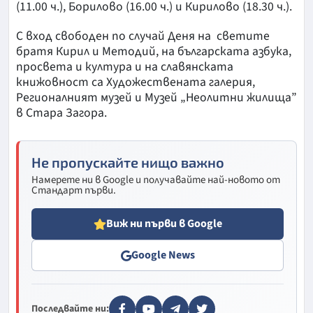
(11.00 ч.), Борилово (16.00 ч.) и Кирилово (18.30 ч.).
С вход свободен по случай Деня на светите
братя Кирил и Методий, на българската азбука,
просвета и култура и на славянската
книжовност са Художествената галерия,
Регионалният музей и Музей „Неолитни жилища”
в Стара Загора.
Не пропускайте нищо важно
Намерете ни в Google и получавайте най-новото от
Стандарт първи.
Виж ни първи в Google
Google News
Последвайте ни: