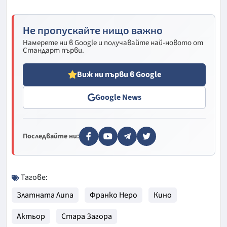
Не пропускайте нищо важно
Намерете ни в Google и получавайте най-новото от
Стандарт първи.
Виж ни първи в Google
Google News
Последвайте ни:
Тагове:
Златната Липа
Франко Неро
Кино
Актьор
Стара Загора