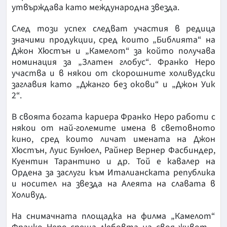
утвърждава като международна звезда.
След този успех следват участия в редица
значими продукции, сред които „Библията“ на
Джон Хюстън и „Камелот“ за който получава
номинация за „Златен глобус“. Франко Неро
участва и в някои от скорошните холивудски
заглавия като „Джанго без окови“ и „Джон Уик
2“.
В своята богата кариера Франко Неро работи с
някои от най-големите имена в световното
кино, сред които личат имената на Джон
Хюстън, Луис Бунюел, Райнер Вернер Фасбиндер,
Куентин Тарантино и др. Той е кавалер на
Ордена за заслуги към Италианската република
и носител на звезда на Алеята на славата в
Холивуд.
На снимачната площадка на филма „Камелот“