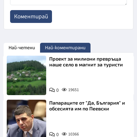
Най-четени
Най-коментирани
Проект за милиони превръща
наше село в магнит за туристи
0
19651
Папараците от "Да, България" и
обсесията им по Пеевски
0
10366