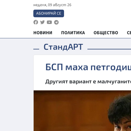
неделя, 09 август 26
АБОНИРАЙ СЕ
НОВИНИ
ПОЛИТИКА
ОБЩЕСТВО
С
СтандАРТ
БСП маха петгоди
Другият вариант е малчуганите