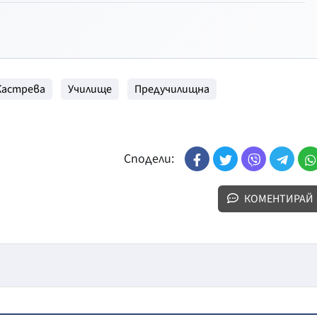
Кастрева
Училище
Предучилищна
Сподели:
КОМЕНТИРАЙ