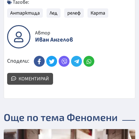
Тагове:
Антарктида
Лед
релеф
Карта
Автор
Иван Ангелов
Сподели:
КОМЕНТИРАЙ
Още по тема Феномени