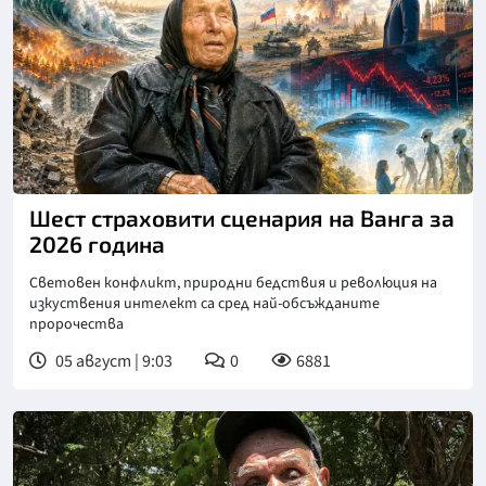
Шест страховити сценария на Ванга за
2026 година
Световен конфликт, природни бедствия и революция на
изкуствения интелект са сред най-обсъжданите
пророчества
05 август | 9:03
0
6881