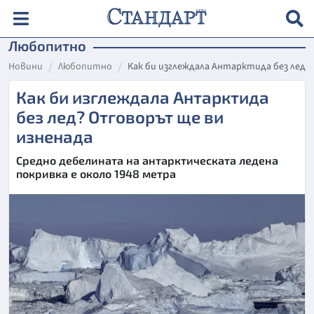
Любопитно
Новини
Любопитно
Как би изглеждала Антарктида без лед?
Как би изглеждала Антарктида
без лед? Отговорът ще ви
изненада
Средно дебелината на антарктическата ледена
покривка е около 1948 метра