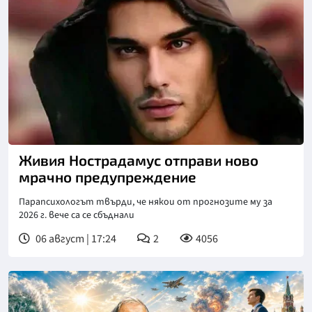
Живия Нострадамус отправи ново
мрачно предупреждение
Парапсихологът твърди, че някои от прогнозите му за
2026 г. вече са се сбъднали
06 август | 17:24
2
4056