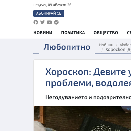
неделя, 09 август 26
АБОНИРАЙ СЕ
НОВИНИ
ПОЛИТИКА
ОБЩЕСТВО
С
Любопитно
Новини
Любо
Хороскоп: 
Хороскоп: Девите
проблеми, водоле
Негодуванието и подозрително