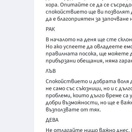
хора. Опитайте се да се съсре
спокойствието ще ви позволят 
да е благоприятен за започване 
РАК
В началото на деня ще сте склон
Но ако успеете да овладеете ем
правилната посока, ще можете д
прибързани обещания, няма гара
ЛЪВ
Спокойствието и добрата воля д
не само със съюзници, но и с дъ
проблеми, които дълго време са 
добри възможности, но ще е важ
възползвате от тях.
ДЕВА
Не отлагайте нищо важно днес.