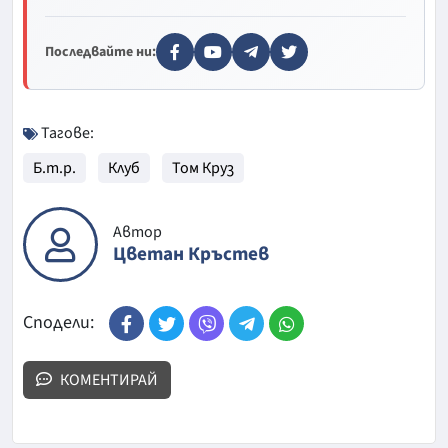
Последвайте ни:
Тагове:
Б.т.р.
Клуб
Том Круз
Автор
Цветан Кръстев
Сподели:
КОМЕНТИРАЙ