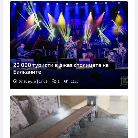
20 000 туристи в джаз столицата на
Балканите
08 август | 17:01
1
1135