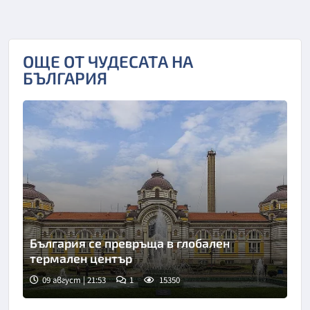
ОЩЕ ОТ ЧУДЕСАТА НА
БЪЛГАРИЯ
България се превръща в глобален
термален център
09 август | 21:53
1
15350