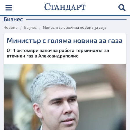
Бизнес
Новини
Бизнес
Министър с голяма новина за газа
Министър с голяма новина за газа
От 1 октомври започва работа терминалът за
втечнен газ в Александруполис