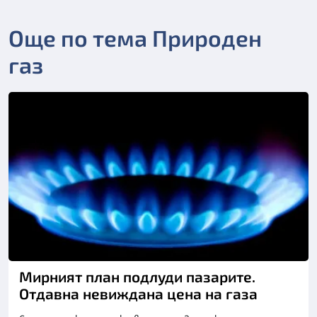
Още по тема Природен
газ
Мирният план подлуди пазарите.
Отдавна невиждана цена на газа