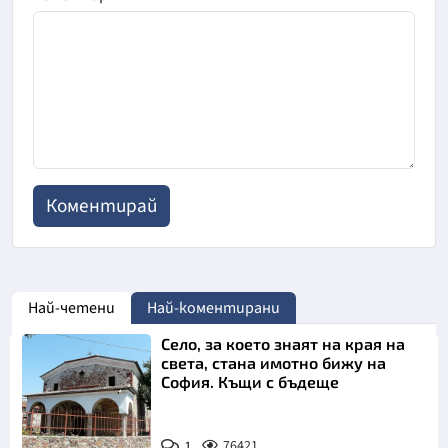
Най-четени
Най-коментирани
Село, за което знаят на края на
света, стана имотно бижу на
София. Къщи с бъдеще
1
76421