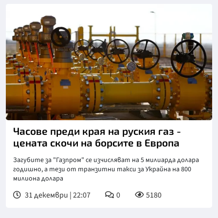
Часове преди края на руския газ -
цената скочи на борсите в Европа
Загубите за "Газпром" се изчисляват на 5 милиарда долара
годишно, а тези от транзитни такси за Украйна на 800
милиона долара
31 декември | 22:07
0
5180