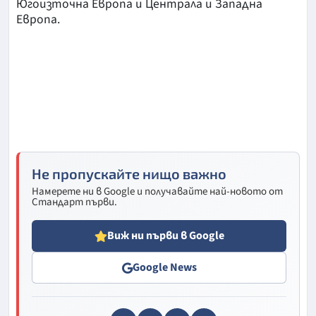
Югоизточна Европа и Централа и Западна
Европа.
Не пропускайте нищо важно
Намерете ни в Google и получавайте най-новото от
Стандарт първи.
Виж ни първи в Google
Google News