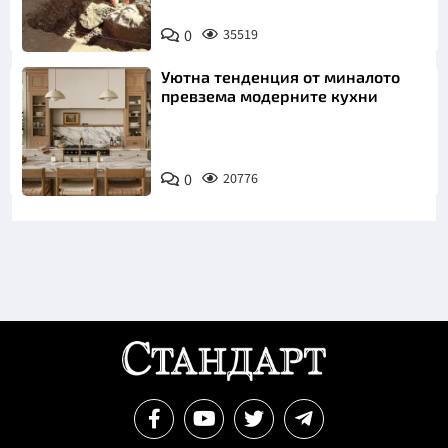
0
35519
Уютна тенденция от миналото
превзема модерните кухни
0
20776